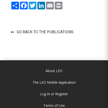
Share
Facebook
Twitter
LinkedIn
Email
Print
GO BACK TO THE PUBLICATIONS
About LEO
The LEO Mobile Application
Log In or Register
Terms of Use