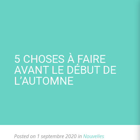
Skip
to
content
5 CHOSES À FAIRE
AVANT LE DÉBUT DE
L’AUTOMNE
Posted on 1 septembre 2020 in
Nouvelles