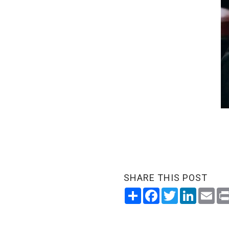
SHARE THIS POST
Share
Facebook
Twitter
LinkedI
Ema