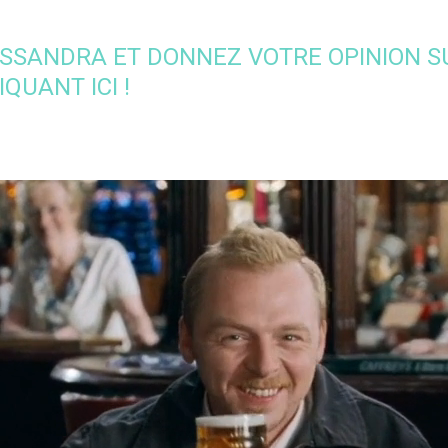
SSANDRA ET DONNEZ VOTRE OPINION SU
QUANT ICI !