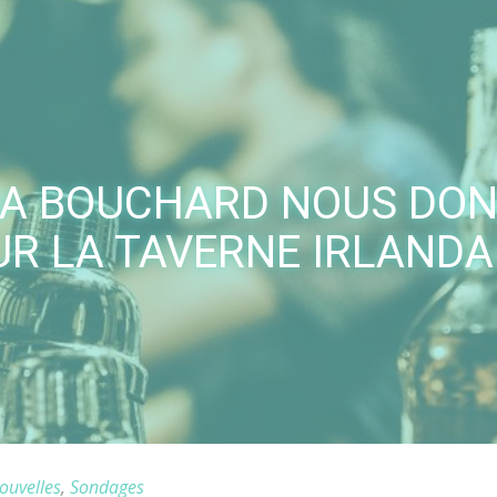
A BOUCHARD NOUS DON
UR LA TAVERNE IRLANDA
ouvelles
,
Sondages