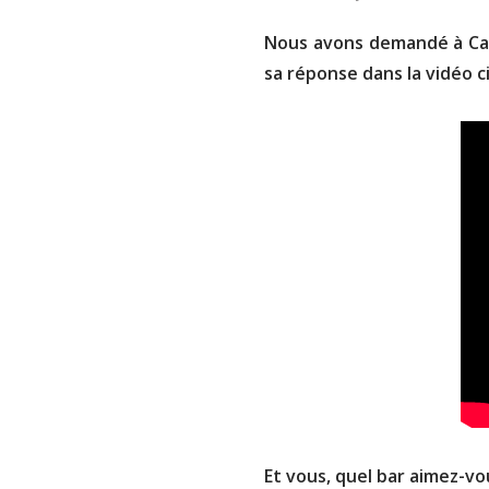
Nous avons demandé à Cas
sa réponse dans la vidéo ci
Et vous, quel bar aimez-v