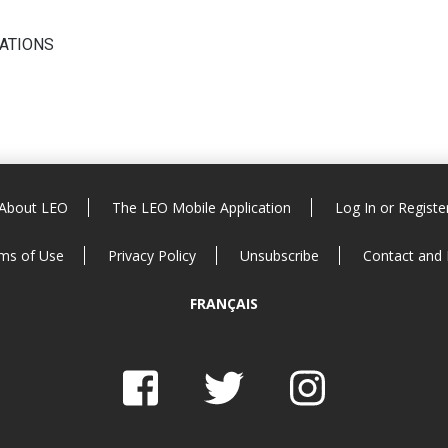
CATIONS
About LEO
The LEO Mobile Application
Log In or Registe
ms of Use
Privacy Policy
Unsubscribe
Contact and
FRANÇAIS