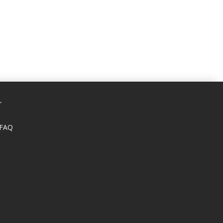
r
 FAQ