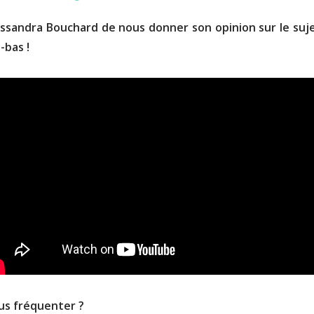
sandra Bouchard de nous donner son opinion sur le suje
-bas !
ous fréquenter ?