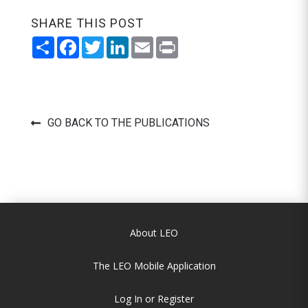
SHARE THIS POST
Share
Facebook
Twitter
LinkedIn
Email
Print
GO BACK TO THE PUBLICATIONS
About LEO
The LEO Mobile Application
Log In or Register