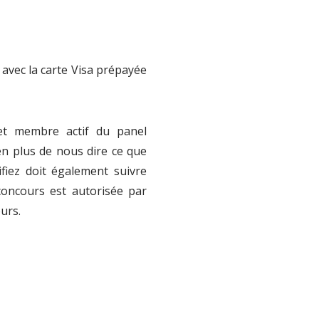
avec la carte Visa prépayée
 et membre actif du panel
en plus de nous dire ce que
fiez doit également suivre
oncours est autorisée par
ours.