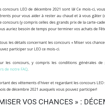
es concours LEO de décembre 2021 sont là! Ce mois-ci, vou
férents pour vous aider à rester au chaud et à vous gâter 
de concours (y compris celles des grands prix de la carte-c
ous auriez besoin de temps pour terminer vos achats de Fête
ous les détails concernant les concours « Miser vos chance
vez participer sur LEO ce mois-ci.
ur les concours, y compris les conditions générales de 
urs de notre FAQ
.
mois de décembre 2021 auxquels vous pouvez participer!
MISER VOS CHANCES » : DÉCE