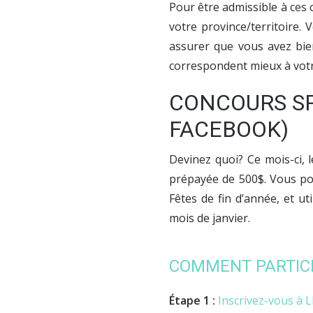
Pour être admissible à ces 
votre province/territoire
assurer que vous avez bie
correspondent mieux à votre
CONCOURS SP
FACEBOOK)
Devinez quoi? Ce mois-ci, 
prépayée de 500$. Vous pou
Fêtes de fin d’année, et u
mois de janvier.
COMMENT PARTIC
Étape 1
:
Inscrivez-vous à LE