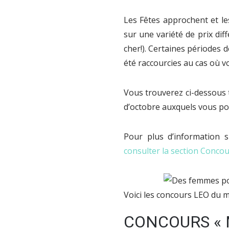
Les Fêtes approchent et l
sur une variété de prix dif
cher!). Certaines périodes 
été raccourcies au cas où v
Vous trouverez ci-dessous t
d’octobre auxquels vous pou
Pour plus d’information s
consulter la section Conco
Voici les concours LEO du 
CONCOURS « 