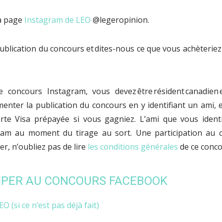
a page
Instagram de LEO
@legeropinion.
blication du concours et dites-nous ce que vous achèteriez 
e concours Instagram, vous devez être résident canadien
enter la publication du concours en y identifiant un ami, 
arte Visa prépayée si vous gagniez. L’ami que vous identi
ram au moment du tirage au sort. Une participation au c
er, n’oubliez pas de lire
les conditions générales
de ce conc
IPER AU CONCOURS FACEBOOK
O (si ce n’est pas déjà fait)