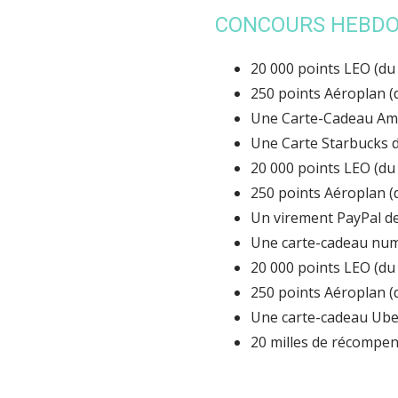
CONCOURS HEBD
20 000 points LEO (d
250 points Aéroplan 
Une Carte-Cadeau Ama
Une Carte Starbucks 
20 000 points LEO (d
250 points Aéroplan 
Un virement PayPal d
Une carte-cadeau num
20 000 points LEO (d
250 points Aéroplan 
Une carte-cadeau Ube
20 milles de récompe