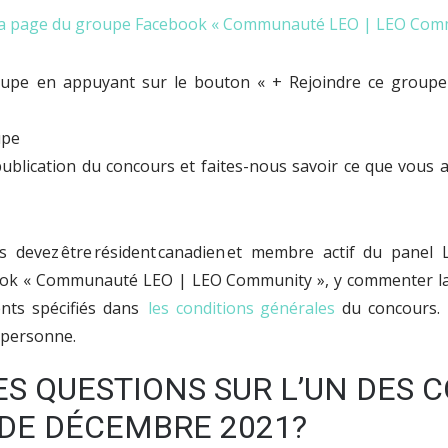
la page du groupe Facebook « Communauté LEO | LEO Com
oupe en appuyant sur le bouton « + Rejoindre ce groupe 
blication du concours et faites-nous savoir ce que vous ac
s devez être résident canadien et membre actif du panel 
k « Communauté LEO | LEO Community », y commenter la p
nts spécifiés dans
les conditions générales
du concours. 
 personne.
ES QUESTIONS SUR L’UN DES
 DE DÉCEMBRE 2021?