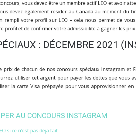
concours, vous devez être un membre actif LEO et avoir attei
. Vous devez également résider au Canada au moment du tir
n rempli votre profil sur LEO – cela nous permet de vou
 profil et de confirmer votre admissibilité à gagner les pri
ÉCIAUX : DÉCEMBRE 2021 (I
le prix de chacun de nos concours spéciaux Instagram et 
rrez utiliser cet argent pour payer les dettes que vous 
tiliser la carte Visa prépayée pour vous approvisionner en 
IPER AU CONCOURS INSTAGRAM
O si ce n’est pas déjà fait.