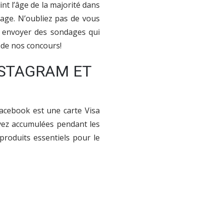
nt l’âge de la majorité dans
age. N’oubliez pas de vous
s envoyer des sondages qui
x de nos concours!
NSTAGRAM ET
Facebook est une carte Visa
avez accumulées pendant les
produits essentiels pour le