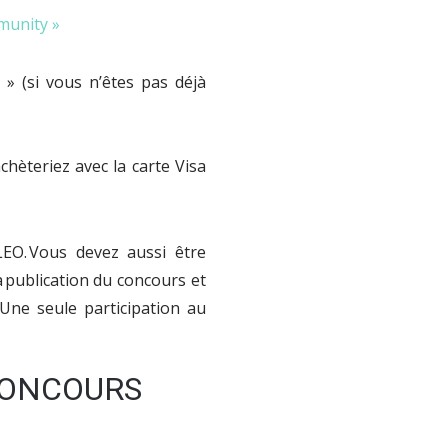
munity »
» (si vous n’êtes pas déjà
hèteriez avec la carte Visa
LEO. Vous devez aussi être
ublication du concours et
Une seule participation au
 CONCOURS