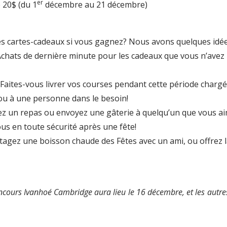
er
 20$ (du 1
décembre au 21 décembre)
es cartes-cadeaux si vous gagnez? Nous avons quelques idé
chats de dernière minute pour les cadeaux que vous n’avez 
Faites-vous livrer vos courses pendant cette période chargé
ou à une personne dans le besoin!
z un repas ou envoyez une gâterie à quelqu’un que vous ai
us en toute sécurité après une fête!
rtagez une boisson chaude des Fêtes avec un ami, ou offrez 
oncours Ivanhoé Cambridge aura lieu le 16 décembre, et les autres 