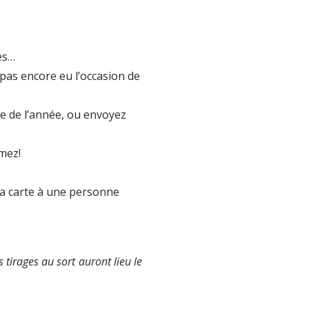
es…
pas encore eu l’occasion de
e de l’année, ou envoyez
mez!
la carte à une personne
tirages au sort auront lieu le