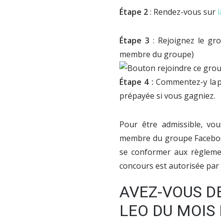
Étape 2
: Rendez-vous sur
Étape 3
: Rejoignez le gr
membre du groupe)
Étape 4 :
Commentez-y la pu
prépayée si vous gagniez.
Pour être admissible, vou
membre du groupe Faceboo
se conformer aux règleme
concours est autorisée par
AVEZ-VOUS D
LEO DU MOIS