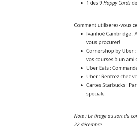
1 des 9
Happy Cards
de
Comment utiliserez-vous c
Ivanhoé Cambridge : A
vous procurer!
Cornershop by Uber : 
vos courses à un ami 
Uber Eats : Commande
Uber : Rentrez chez vo
Cartes Starbucks : Pa
spéciale.
Note : Le tirage au sort du c
22 décembre.