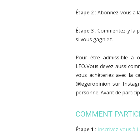
Étape 2
:
Abonnez-vous à l
Étape 3
: Commentez-y la pu
si vous gagniez.
Pour être admissible à c
LEO. Vous devez aussi comm
vous achèteriez avec la c
@legeropinion sur Instag
personne. Avant de particip
COMMENT PARTIC
Étape 1 :
Inscrivez-vous à LE