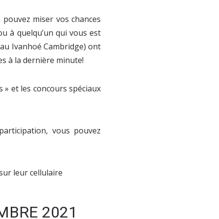
s pouvez miser vos chances
(ou à quelqu’un qui vous est
adeau Ivanhoé Cambridge) ont
s à la dernière minute!
s » et les concours spéciaux
participation, vous pouvez
MBRE 2021