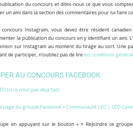
ublication du concours et dites-nous ce que vous comptez
fier un ami dans la section des commentaires pour lui faire c
e concours Instagram, vous devez être résident canadien
nter la publication du concours en y identifiant un ami. L’
inion sur Instagram au moment du tirage au sort. Une par
nt de participer, n’oubliez pas de lire
les conditions généra
IPER AU CONCOURS FACEBOOK
O (si ce n’est pas déjà fait)
la page du groupe Facebook « Communauté LEO | LEO Com
oupe en appuyant sur le bouton « + Rejoindre ce groupe 