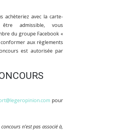
 achèteriez avec la carte-
tre admissible, vous
embre du groupe Facebook «
 conformer aux règlements
oncours est autorisée par
 CONCOURS
ort@legeropinion.com
pour
 concours n’est pas associé à,