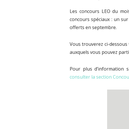
Les concours LEO du mois
concours spéciaux : un sur
offerts en septembre.
Vous trouverez ci-dessous t
auxquels vous pouvez partic
Pour plus d’information s
consulter la section Conco