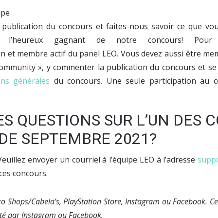
ublication du concours et faites-nous savoir ce que vous
 l’heureux gagnant de notre concours! Pour ê
ien et membre actif du panel LEO. Vous devez aussi être m
munity », y commenter la publication du concours et se
ons générales
du concours. Une seule participation au c
ES QUESTIONS SUR L’UN DES
 DE SEPTEMBRE 2021?
euillez envoyer un courriel à l’équipe LEO à l’adresse
supp
ces concours.
Pro Shops/Cabela’s, PlayStation Store, Instagram ou Facebook. Ce
é par Instagram ou Facebook.