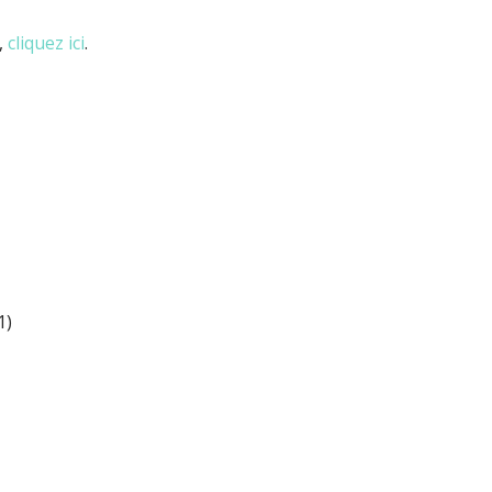
,
cliquez ici
.
1)