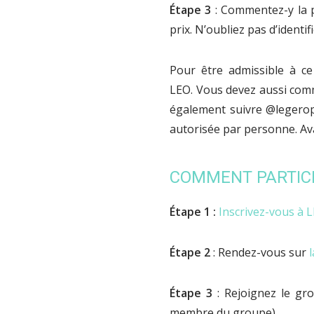
Étape 3
: Commentez-y la p
prix. N’oubliez pas d’identi
Pour être admissible à c
LEO. Vous devez aussi comme
également suivre @legerop
autorisée par personne. Ava
COMMENT PARTIC
Étape 1 :
Inscrivez-vous à LE
Étape 2
: Rendez-vous sur
Étape 3
: Rejoignez le gr
membre du groupe)