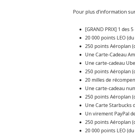
Pour plus d’information sur
[GRAND PRIX] 1 des 5 
20 000 points LEO (du
250 points Aéroplan (
Une Carte-Cadeau Ama
Une carte-cadeau Uber
250 points Aéroplan (
20 milles de récompen
Une carte-cadeau num
250 points Aéroplan (
Une Carte Starbucks d
Un virement PayPal de
250 points Aéroplan (
20 000 points LEO (du