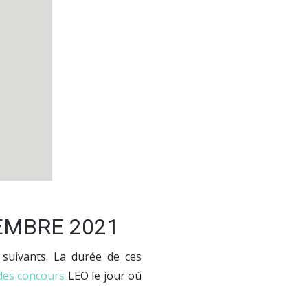
EMBRE 2021
suivants. La durée de ces
des concours
LEO le jour où