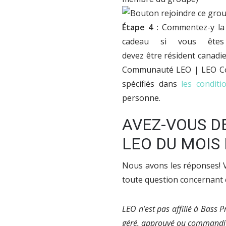
Étape 4 :
Commentez-y la p
cadeau si vous êtes
devez être résident canad
Communauté LEO | LEO Com
spécifiés dans
les conditi
personne.
AVEZ-VOUS D
LEO DU MOIS
Nous avons les réponses! V
toute question concernant 
LEO n’est pas affilié à Bass 
géré, approuvé ou commandit