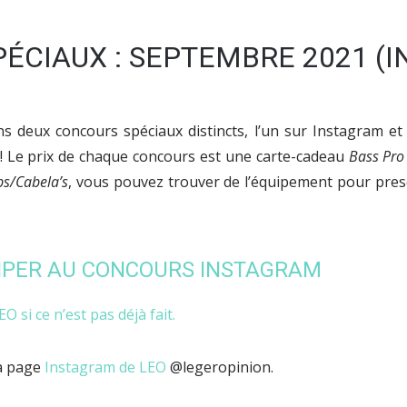
ÉCIAUX : SEPTEMBRE 2021 (
s deux concours spéciaux distincts, l’un sur Instagram et
! Le prix de chaque concours est une carte-cadeau
Bass Pro
ps/Cabela’s
, vous pouvez trouver de l’équipement pour presq
IPER AU CONCOURS INSTAGRAM
O si ce n’est pas déjà fait.
a page
Instagram de LEO
@legeropinion.