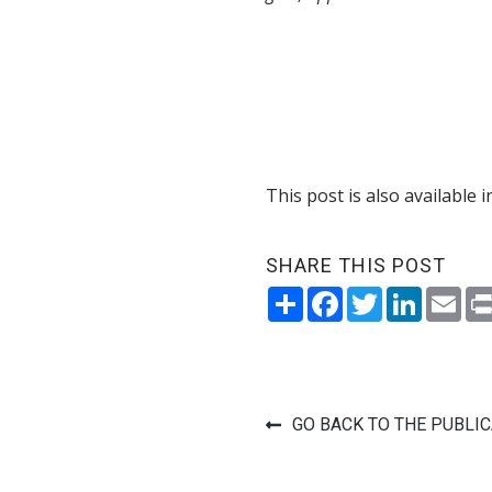
This post is also available i
SHARE THIS POST
Share
Facebook
Twitter
LinkedI
Ema
GO BACK TO THE PUBLI