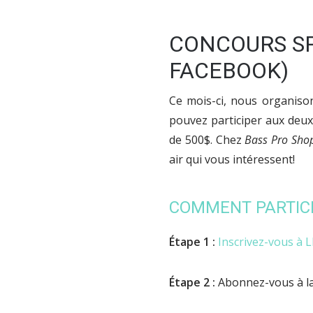
CONCOURS SP
FACEBOOK)
Ce mois-ci, nous organison
pouvez participer aux deux
de 500$. Chez
Bass Pro Sho
air qui vous intéressent!
COMMENT PARTIC
Étape 1
:
Inscrivez-vous à LE
Étape 2
:
Abonnez-vous à l