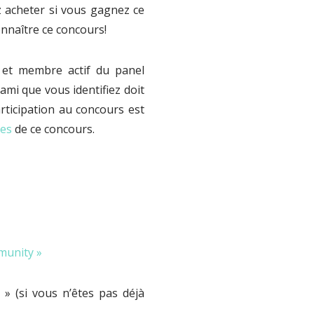
 acheter si vous gagnez ce
onnaître ce concours!
 et membre actif du panel
ami que vous identifiez doit
ticipation au concours est
les
de ce concours.
munity »
» (si vous n’êtes pas déjà