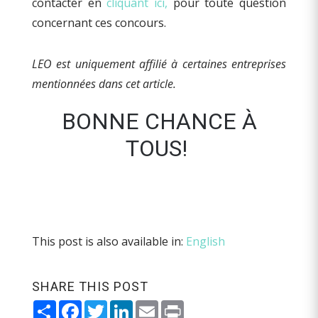
contacter en
cliquant ici,
pour toute question
concernant ces concours.
LEO est uniquement affilié à certaines entreprises
mentionnées dans cet article.
BONNE CHANCE À
TOUS!
This post is also available in:
English
SHARE THIS POST
Share
Facebook
Twitter
LinkedIn
Email
Print