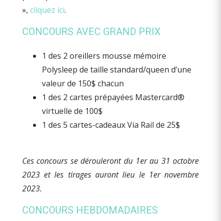
»,
cliquez ici
.
CONCOURS AVEC GRAND PRIX
1 des 2 oreillers mousse mémoire
Polysleep de taille standard/queen d’une
valeur de 150$ chacun
1 des 2 cartes prépayées Mastercard®
virtuelle de 100$
1 des 5 cartes-cadeaux Via Rail de 25$
Ces concours se dérouleront du 1er au 31 octobre
2023 et les tirages auront lieu le 1er novembre
2023.
CONCOURS HEBDOMADAIRES