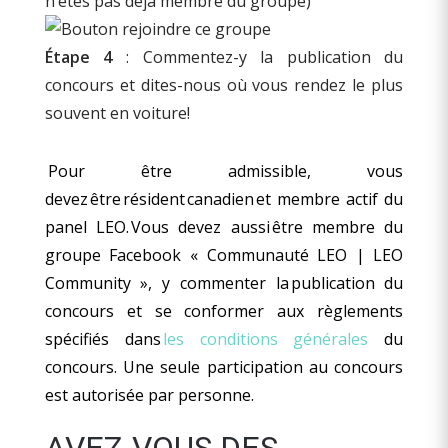
n’êtes pas déjà membre du groupe)
Étape 4
: Commentez-y la publication du
concours et dites-nous où vous rendez le plus
souvent en voiture!
Pour être admissible, vous
devez être résident canadien et membre actif du
panel LEO. Vous devez aussi être membre du
groupe Facebook « Communauté LEO | LEO
Community », y commenter la publication du
concours et se conformer aux règlements
spécifiés dans
les conditions générales
du
concours. Une seule participation au concours
est autorisée par personne.