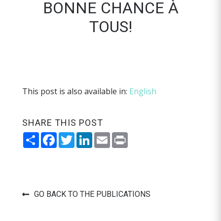
BONNE CHANCE À
TOUS!
This post is also available in:
English
SHARE THIS POST
Share
Facebook
Twitter
LinkedIn
Email
Print
GO BACK TO THE PUBLICATIONS