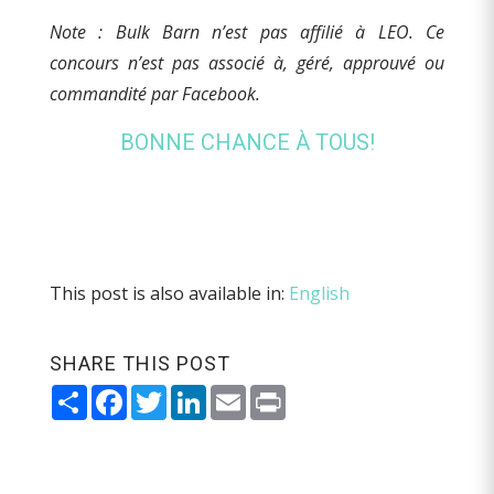
Note : Bulk Barn n’est pas affilié à LEO. Ce
concours n’est pas associé à, géré, approuvé ou
commandité par Facebook.
BONNE CHANCE À TOUS!
This post is also available in:
English
SHARE THIS POST
Share
Facebook
Twitter
LinkedIn
Email
Print