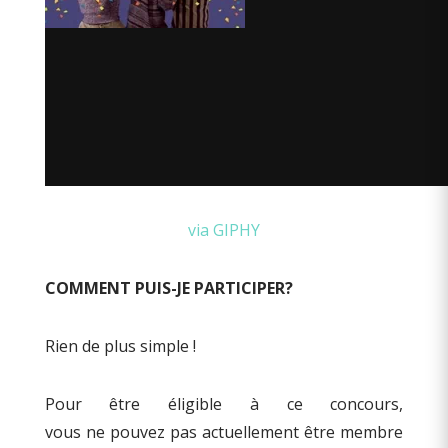
via GIPHY
COMMENT
PUIS-JE PARTICIPER?
Rien de plus simple !
Pour être éligible à ce concours
,
vous
ne
pouvez pas
actuellement
être
membre