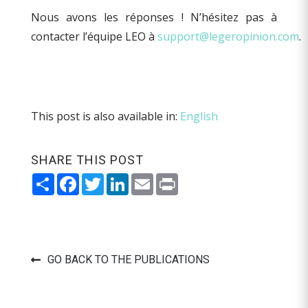
Nous avons les réponses
!
N’hésitez pas à
contacter
l’
équipe
LEO
à
support@legeropinion.com
.
This post is also available in:
English
SHARE THIS POST
Share
Facebook
Twitter
LinkedIn
Email
Print
GO BACK TO THE PUBLICATIONS