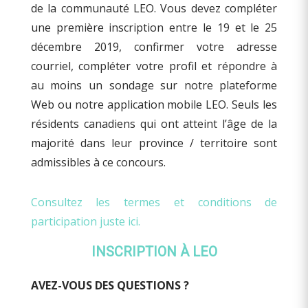
de la communauté LEO
. Vous
devez
compléter
une première inscription
entre le 19 et le 25
décembre 2019, confi
rmer votre adresse
courriel, compléter
votre profil et répondre à
au moins un sondage sur
notre plateforme
Web ou notre application mobile
LEO
.
Seul
s les
résidents canadiens qui ont atteint l’âge de la
majorité dans leur province / territoire sont
admissibles à ce concours.
Consultez les termes et conditions de
participation juste
i
ci
.
INSCRIPTION À LEO
AVEZ-VOUS DES QUESTIONS
?