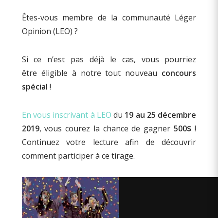
Êtes-vous
membre de la communauté
Léger
Op
inion (LEO) ?
Si ce n’est pas déjà le cas,
v
ous
pourriez
être
éligible
à notre tout nouveau
concours
spécial
!
En vous inscrivant à LEO
du
19 au 25 décembre
2019
, vous courez la chance de gagner
500$
!
Continuez votre lecture afin de découvrir
comment participer à ce tirage.