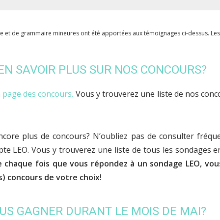
he et de grammaire mineures ont été apportées aux témoignages ci-dessus. Les
EN SAVOIR PLUS SUR NOS CONCOURS?
la page des concours.
Vous y trouverez une liste de nos conco
ncore plus de concours? N’oubliez pas de consulter fréqu
pte LEO. Vous y trouverez une liste de tous les sondages 
ue chaque fois que vous répondez à un sondage LEO, vo
s) concours de votre choix!
US GAGNER DURANT LE MOIS DE MAI?