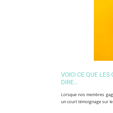
VOICI CE QUE LES
DIRE…
Lorsque nos membres gagn
un court témoignage sur leu