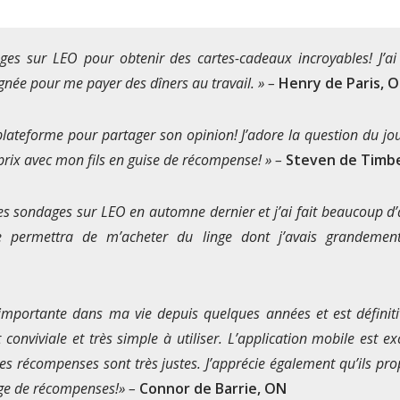
ges sur LEO pour obtenir des cartes-cadeaux incroyables! J’ai h
gnée pour me payer des dîners au travail. » –
Henry de Paris, 
plateforme pour partager son opinion! J’adore la question du jour
e prix avec mon fils en guise de récompense! » –
Steven de Timbe
es sondages sur LEO en automne dernier et j’ai fait beaucoup d’
 permettra de m’acheter du linge dont j’avais grandeme
importante dans ma vie depuis quelques années et est défini
 conviviale et très simple à utiliser. L’application mobile est e
les récompenses sont très justes. J’apprécie également qu’ils p
ge de récompenses!» –
Connor de Barrie, ON