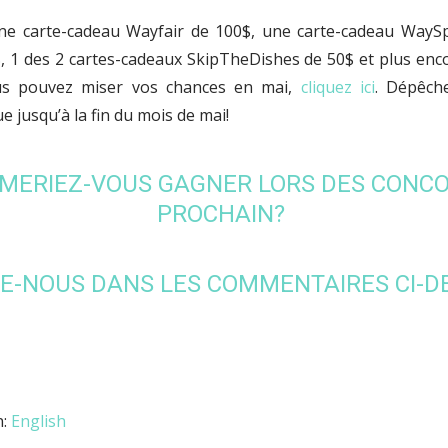
e carte-cadeau Wayfair de 100$, une carte-cadeau WaySp
, 1 des 2 cartes-cadeaux SkipTheDishes de 50$ et plus enco
ous pouvez miser vos chances en mai,
cliquez ici
. Dépêch
ue jusqu’à la fin du mois de mai!
IMERIEZ-VOUS GAGNER LORS DES CONC
PROCHAIN?
LE-NOUS DANS LES COMMENTAIRES CI-D
n:
English