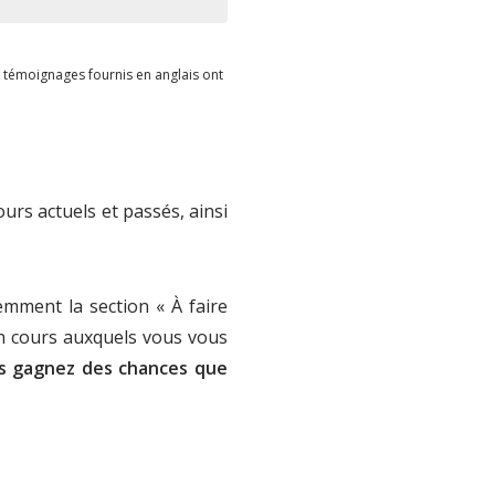
 témoignages fournis en anglais ont
urs actuels et passés, ainsi
emment la section « À faire
en cours auxquels vous vous
us gagnez des chances que