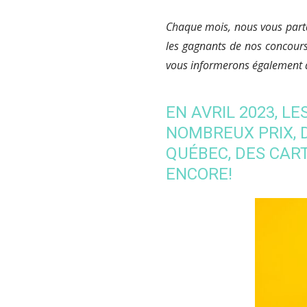
Chaque mois, nous vous parta
les gagnants de nos concours
vous informerons également d
EN AVRIL 2023, 
NOMBREUX PRIX, 
QUÉBEC, DES CAR
ENCORE!