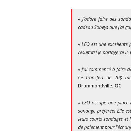
« J’adore faire des sonda
cadeau Sobeys que j’ai ga
« LEO est une excellente 
résultats! Je partagerai l
« J’ai commencé à faire d
Ce transfert de 20$ me
Drummondville, QC
« LEO occupe une place 
sondage préférée! Elle est
leurs courts sondages et 
de paiement pour l’échan