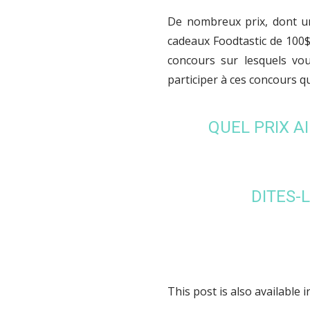
De nombreux prix, dont un
cadeaux Foodtastic de 100$
concours sur lesquels v
participer à ces concours q
QUEL PRIX A
DITES-
This post is also available i