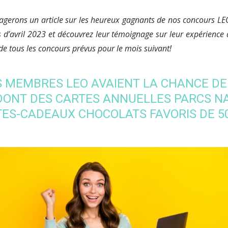
gerons un article sur les heureux gagnants de nos concours L
 d’avril 2023 et découvrez leur témoignage sur leur expérience
e tous les concours prévus pour le mois suivant!
LES MEMBRES LEO AVAIENT LA CHANCE D
DONT DES CARTES ANNUELLES PARCS N
TES-CADEAUX CHOCOLATS FAVORIS DE 50