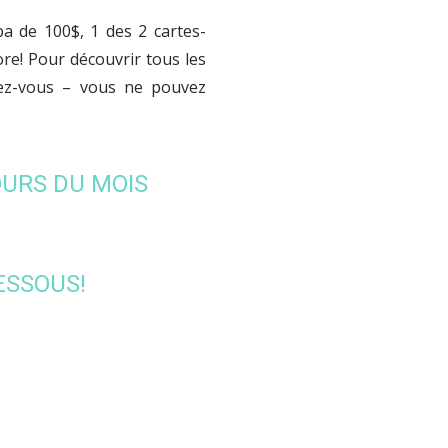
a de 100$, 1 des 2 cartes-
re! Pour découvrir tous les
ez-vous – vous ne pouvez
OURS DU MOIS
ESSOUS!