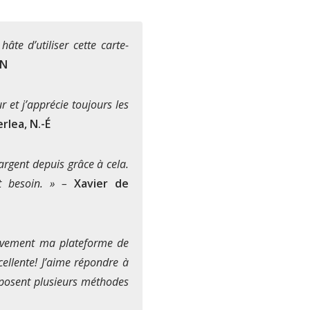
âte d’utiliser cette carte-
ON
 et j’apprécie toujours les
rlea, N.-É
argent depuis grâce à cela.
nt besoin. » –
Xavier de
tivement ma plateforme de
xcellente! J’aime répondre à
roposent plusieurs méthodes