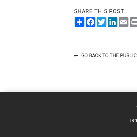
SHARE THIS POST
Share
Facebook
Twitter
LinkedI
Ema
GO BACK TO THE PUBLI
Ter