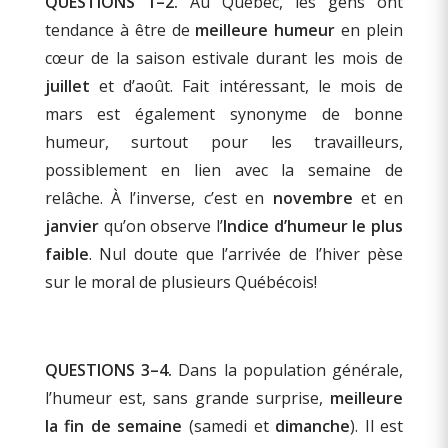
QUESTIONS 1–2.
Au Québec, les gens ont
tendance à être de
meilleure humeur
en plein
cœur de la saison estivale durant les mois de
juillet
et d’août. Fait intéressant, le mois de
mars est également synonyme de bonne
humeur, surtout pour les travailleurs,
possiblement en lien avec la semaine de
relâche. À l’inverse, c’est en
novembre
et en
janvier
qu’on observe l’
Indice d’humeur le plus
faible
. Nul doute que l’arrivée de l’hiver pèse
sur le moral de plusieurs Québécois!
QUESTIONS 3–4.
Dans la population générale,
l’humeur est, sans grande surprise,
meilleure
la fin de semaine
(samedi et
dimanche
). Il est