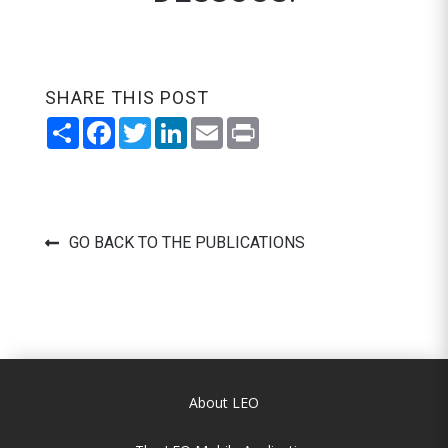
SHARE THIS POST
Share
Facebook
Twitter
LinkedIn
Email
Print
GO BACK TO THE PUBLICATIONS
About LEO