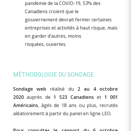
pandémie de la COVID-19, 53% des
Canadiens croient que le
gouvernement devrait fermer certaines
entreprises et activités à haut risque, mais
en garder d’autres, moins
risquées, ouvertes.
MÉTHODOLOGIE DU SONDAGE
Sondage web
réalisé du
2 au 4 octobre
2020
auprès de
1 523 Canadiens
et
1 001
Américains
, âgés de 18 ans ou plus, recrutés
aléatoirement à partir du panel en ligne LEO.
Pour consulter le rapport du 6 octobre