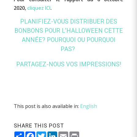
2020,
cliquez ICI
.
PLANIFIEZ-VOUS DISTRIBUER DES
BONBONS POUR
L’HALLOWEEN
CETTE
ANNÉE?
POURQUOI OU POURQUOI
PAS?
PARTAGEZ-NOUS VOS IMPRESSIONS!
This post is also available in:
English
SHARE THIS POST
Share
Facebook
Twitter
LinkedIn
Email
Print