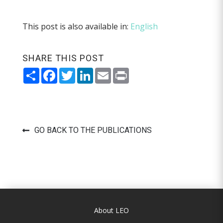
This post is also available in:
English
SHARE THIS POST
Share
Facebook
Twitter
LinkedIn
Email
Print
GO BACK TO THE PUBLICATIONS
About LEO