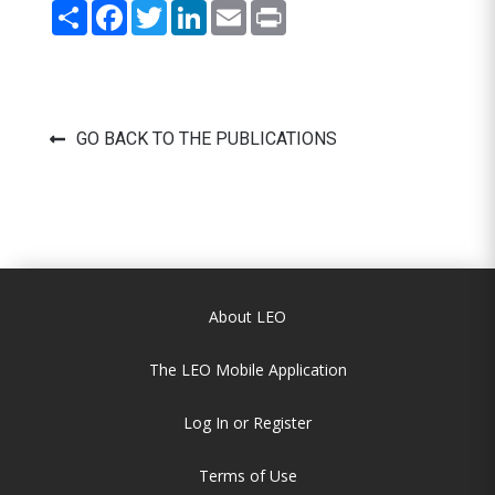
Share
Facebook
Twitter
LinkedIn
Email
Print
GO BACK TO THE PUBLICATIONS
About LEO
The LEO Mobile Application
Log In or Register
Terms of Use