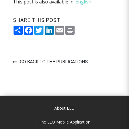
This post is also available in:
English
SHARE THIS POST
Share
Facebook
Twitter
LinkedIn
Email
Print
GO BACK TO THE PUBLICATIONS
About LEO
The LEO Mobile Application