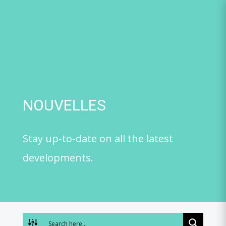
Skip
to
content
NOUVELLES
Stay up-to-date on all the latest
developments.