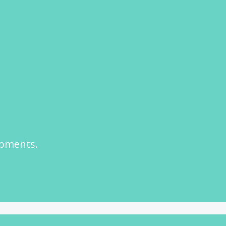
opments.