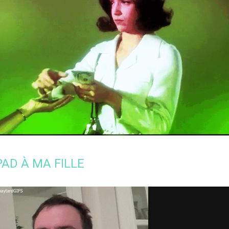
IPAD À MA FILLE