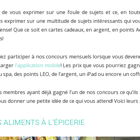
de vous exprimer sur une foule de sujets et ce, en toute 
s exprimer sur une multitude de sujets intéressants qui vo
se! Que ce soit en cartes cadeaux, en argent, en points A
s!
iez participer à nos concours mensuels lorsque vous deven
harger
l’application mobile
! Les prix que vous pourriez gagne
u spa, des points LEO, de l’argent, un iPad ou encore un cof
membres ayant déjà gagné l’un de nos concours ce qu’ils 
 vous donner une petite idée de ce qui vous attend! Voici leurs
S ALIMENTS À L’ÉPICERIE