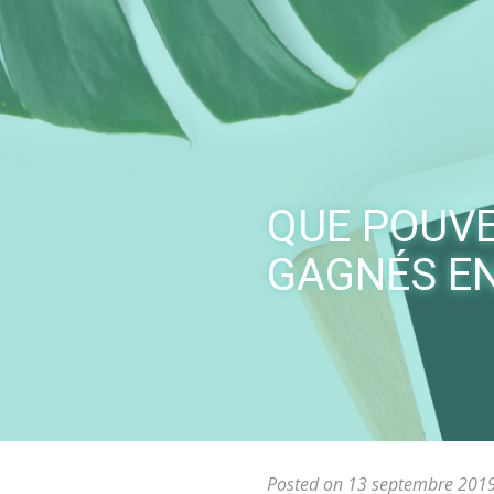
Skip
to
content
QUE POUVE
GAGNÉS E
Posted on 13 septembre 201