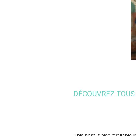
DÉCOUVREZ TOUS 
This post is also available i