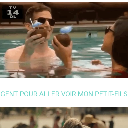
L’ARGENT POUR ALLER VOIR MON PETIT-FI