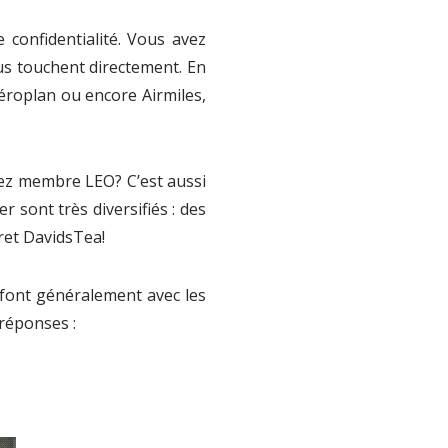
confidentialité. Vous avez
us touchent directement. En
éroplan ou encore Airmiles,
ez membre LEO? C’est aussi
r sont très diversifiés : des
fret DavidsTea!
font généralement avec les
 réponses :