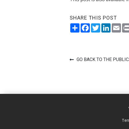
SHARE THIS POST
Share
Facebook
Twitter
LinkedI
Ema
GO BACK TO THE PUBLI
Ter