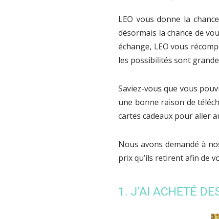
LEO vous donne la chance 
désormais la chance de vou
échange, LEO vous récompen
les possibilités sont grande
Saviez-vous que vous pouv
une bonne raison de téléc
cartes cadeaux pour aller a
Nous avons demandé à nos 
prix qu’ils retirent afin de
1. J’AI ACHETÉ DE