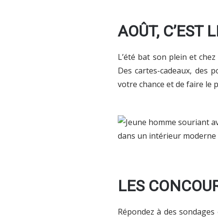
AOÛT, C’EST 
L’été bat son plein et che
Des cartes-cadeaux, des p
votre chance et de faire le
LES CONCOUR
Répondez à des sondages o