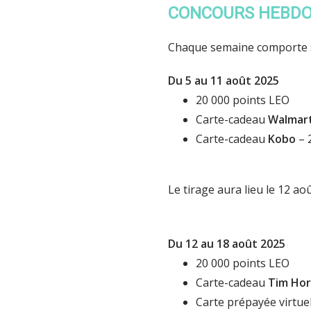
CONCOURS HEBD
Chaque semaine comporte so
Du 5 au 11 août 2025
20 000 points LEO
Carte-cadeau
Walmar
Carte-cadeau
Kobo
– 
Le tirage aura lieu le 12 ao
Du 12 au 18 août 2025
20 000 points LEO
Carte-cadeau
Tim Ho
Carte prépayée virtue