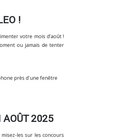
EO !
imenter votre mois d’août !
moment ou jamais de tenter
 AOÛT 2025
misez-les sur les concours