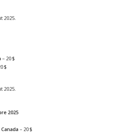
ût 2025.
a
– 20 $
20 $
ût 2025.
bre 2025
 Canada
– 20 $