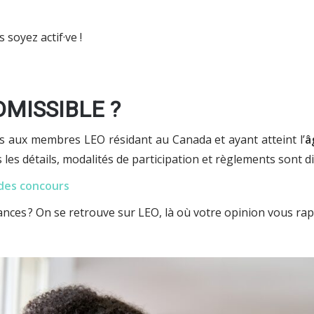
 soyez actif·ve !
DMISSIBLE ?
 aux membres LEO résidant au Canada et ayant atteint l’
â
les détails, modalités de participation et règlements sont di
 des concours
hances ? On se retrouve sur LEO, là où votre opinion vous ra