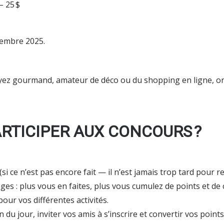
– 25 $
ptembre 2025.
yez gourmand, amateur de déco ou du shopping en ligne, on
TICIPER AUX CONCOURS ?
(si ce n’est pas encore fait — il n’est jamais trop tard pour
es : plus vous en faites, plus vous cumulez de points et de
our vos différentes activités.
 du jour, inviter vos amis à s’inscrire et convertir vos point