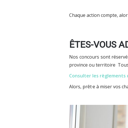
Chaque action compte, alors
ÊTES-VOUS A
Nos concours sont réservés
province ou territoire Tous 
Consulter les règlements
Alors, prêt·e à miser vos c