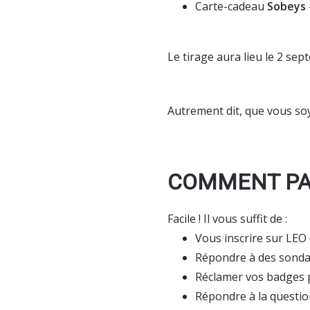
Carte-cadeau
Sobeys
Le tirage aura lieu le 2 se
Autrement dit, que vous so
COMMENT PAR
Facile ! Il vous suffit de :
Vous inscrire sur LEO 
Répondre à des sondag
Réclamer vos badges p
Répondre à la question