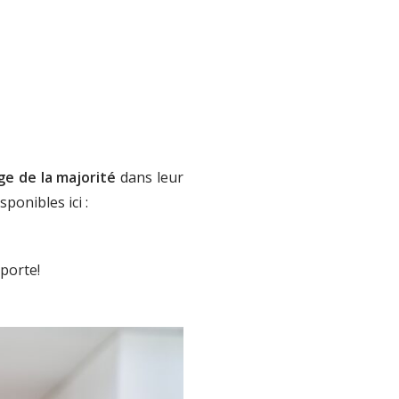
ge de la majorité
dans leur
sponibles ici :
pporte!