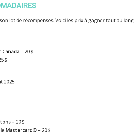
OMADAIRES
n lot de récompenses. Voici les prix à gagner tout au long 
t Canada
– 20 $
25 $
ût 2025.
rtons
– 20 $
lle
Mastercard®
– 20 $