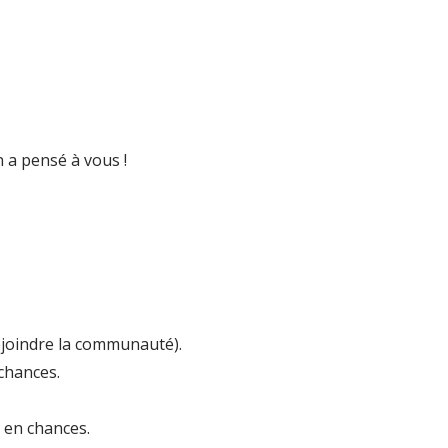
 a pensé à vous !
 rejoindre la communauté).
 chances.
s en chances.