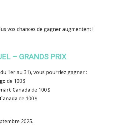
plus vos chances de gagner augmentent !
EL – GRANDS PRIX
(du 1er au 31), vous pourriez gagner :
igo
de 100 $
mart Canada
de 100 $
 Canada
de 100 $
septembre 2025.