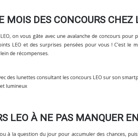
LE MOIS DES CONCOURS CHEZ L
z LEO, on vous gâte avec une avalanche de concours pour p
oints LEO et des surprises pensées pour vous ! C’est le 
 plein de récompenses.
S LEO À NE PAS MANQUER EN
u à la question du jour pour accumuler des chances, puis 