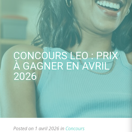
Skip
to
content
CONCOURS LEO : PRIX
À GAGNER EN AVRIL
2026
Posted on 1 avril 2026 in
Concours