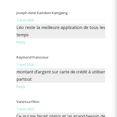
Joseph Aimé Kamdem Kamgaing
7 avril 2026
Léo reste la meilleure application de tous les
temps
Reply
Raymond Francoeur
7 avril 2026
montant d’argent sur carte de crédit à utiliser
partout
Reply
Vanessa Filion
7 avril 2026
Ce qui me ferait plaisir et jai grand besoin de