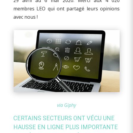
29 avril au 6 mai 2020. Merci aux 4 020
membres LEO qui ont partagé leurs opinions
avec nous !
via Giphy
CERTAINS SECTEURS ONT VÉCU UNE
HAUSSE EN LIGNE PLUS IMPORTANTE