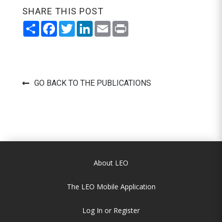
SHARE THIS POST
Share
Facebook
Twitter
LinkedIn
Email
Print
GO BACK TO THE PUBLICATIONS
About LEO
The LEO Mobile Application
Log In or Register