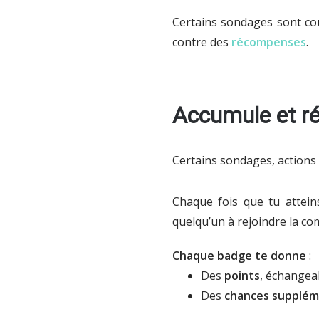
Certains sondages sont cou
contre des
récompenses
.
Accumule et r
Certains sondages, actions
Chaque fois que tu attei
quelqu’un à rejoindre la co
Chaque badge te donne
:
Des
points
, échangea
Des
chances supplém