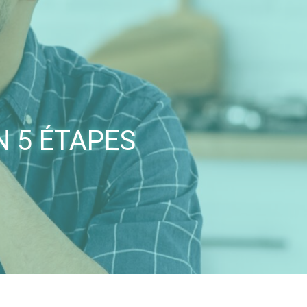
N 5 ÉTAPES