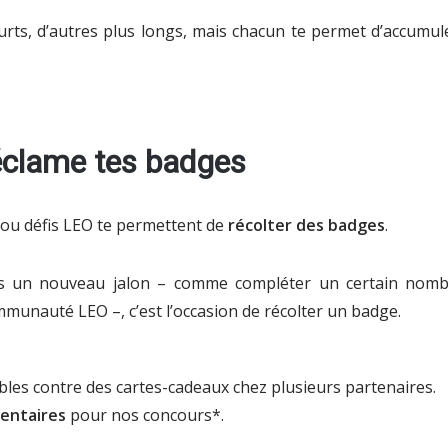
rts, d’autres plus longs, mais chacun te permet d’accumu
éclame tes badges
 ou défis LEO te permettent de
récolter des
badges
.
ns un nouveau jalon – comme compléter un certain nomb
mmunauté LEO –, c’est l’occasion de récolter un badge.
bles contre des cartes-cadeaux chez plusieurs partenaires.
entaires
pour nos concours*.