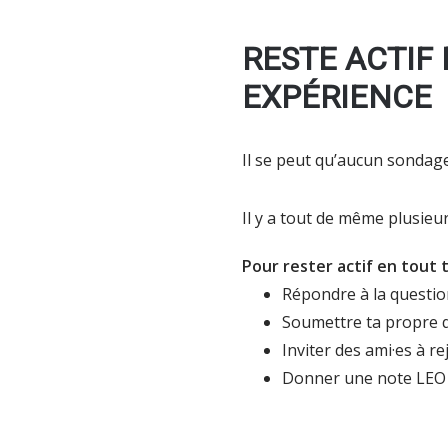
RESTE ACTIF
EXPÉRIENCE
Il se peut qu’aucun sondag
Il y a tout de même plusieu
Pour rester actif en tout 
Répondre à la questio
Soumettre ta propre qu
Inviter des ami·es à r
Donner une note LEO