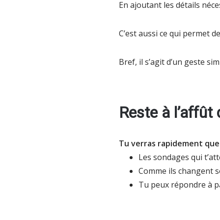
En ajoutant les détails né
C’est aussi ce qui permet de
Bref, il s’agit d’un geste s
Reste à l’affû
Tu verras rapidement que 
Les sondages qui t’att
Comme ils changent so
Tu peux répondre à pa