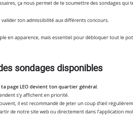
cessaires, ça nous permet de te soumettre des sondages qui 
 valider ton admissibilité aux différents concours.
imple en apparence, mais essentiel pour débloquer tout le pot
t des sondages disponibles
ta page LEO devient ton quartier général.
endent s’y affichent en priorité.
uvent, il est recommandé de jeter un coup d’œil régulière
rtir de notre site web ou directement dans l’application mo