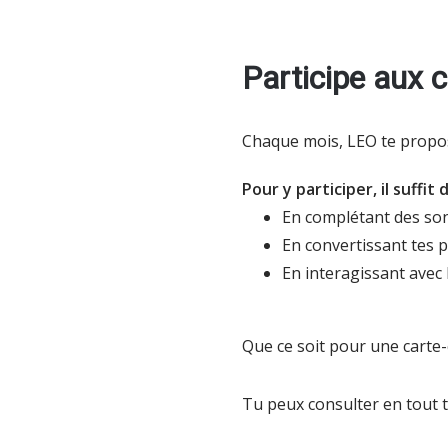
Participe aux
Chaque mois, LEO te prop
Pour y participer, il suffit
En complétant des s
En convertissant tes 
En interagissant avec 
Que ce soit pour une carte-c
Tu peux consulter en tout 