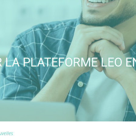
 LA PLATEFORME LEO E
velles