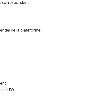
te correspondent
entiel de la plateforme.
ment.
bile LEO.