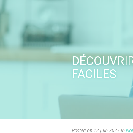
Skip
to
content
DÉCOUVRIR
FACILES
Posted on 12 juin 2025 in
Nou