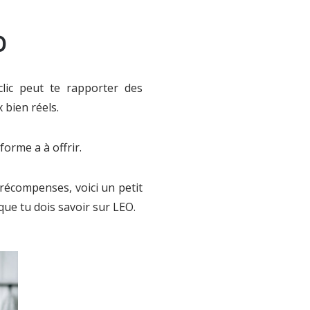
O
lic peut te rapporter des
 bien réels.
forme a à offrir.
récompenses, voici un petit
que tu dois savoir sur LEO.