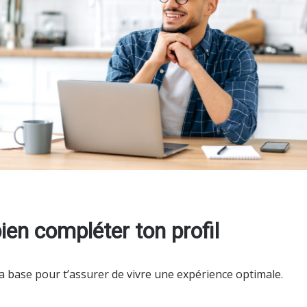
ien compléter ton profil
t la base pour t’assurer de vivre une expérience optimale.