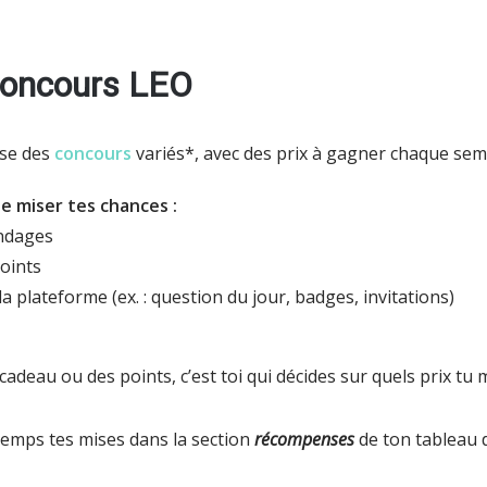
 concours LEO
ose des
concours
variés*, avec des prix à gagner chaque sem
 de miser tes chances :
ondages
points
la plateforme (ex. : question du jour, badges, invitations)
adeau ou des points, c’est toi qui décides sur quels prix tu 
temps tes mises dans la section
récompenses
de ton tableau 