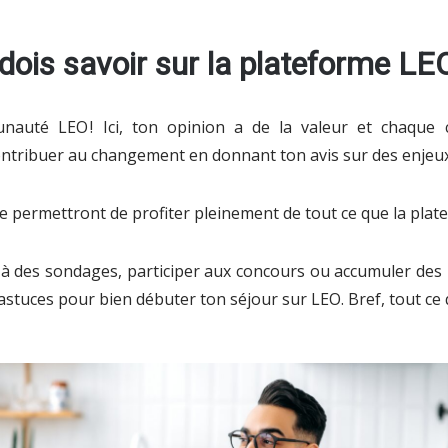
 dois savoir sur la plateforme LE
auté LEO ! Ici, ton opinion a de la valeur et chaque c
ntribuer au changement en donnant ton avis sur des enjeux
e permettront de profiter pleinement de tout ce que la plate
à des sondages, participer aux concours ou accumuler des 
astuces pour bien débuter ton séjour sur LEO. Bref, tout ce 