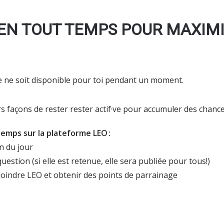
 EN TOUT TEMPS POUR MAXIM
e ne soit disponible pour toi pendant un moment.
rs façons de rester rester actif·ve pour accumuler des chanc
temps sur la plateforme LEO :
n du jour
estion (si elle est retenue, elle sera publiée pour tous!)
ejoindre LEO et obtenir des points de parrainage