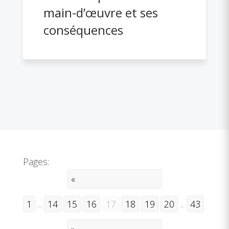
main-d’œuvre et ses
conséquences
Pages:
«
1
...
14
15
16
17
18
19
20
...
43