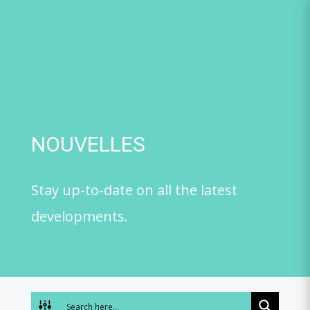
Skip
to
content
NOUVELLES
Stay up-to-date on all the latest
developments.