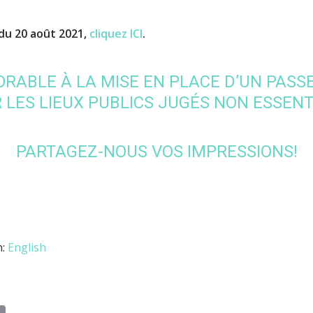
 du 20 août 2021,
cliquez ICI
.
ORABLE À LA MISE EN PLACE D’UN PASS
 LES LIEUX PUBLICS JUGÉS NON ESSENT
PARTAGEZ-NOUS VOS IMPRESSIONS!
n:
English
n
il
Print