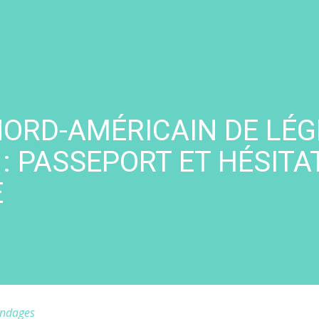
ORD-AMÉRICAIN DE LÉG
 : PASSEPORT ET HÉSITA
E
ndages