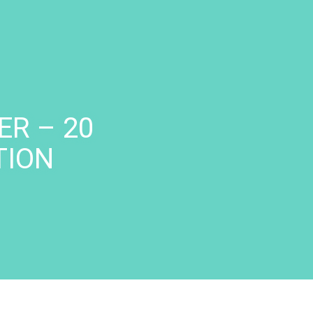
ER – 20
TION