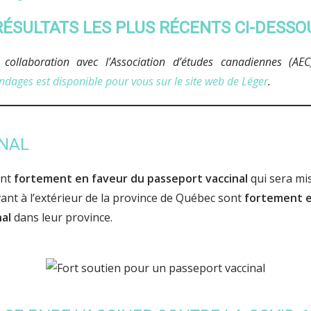
ÉSULTATS LES PLUS RÉCENTS CI-DESSO
collaboration avec l’Association d’études canadiennes (AE
ondages est disponible pour vous sur le site web de Léger
.
INAL
ont
fortement en faveur du passeport vaccinal
qui sera mis
ant à l’extérieur de la province de Québec sont
fortement e
nal
dans leur province.