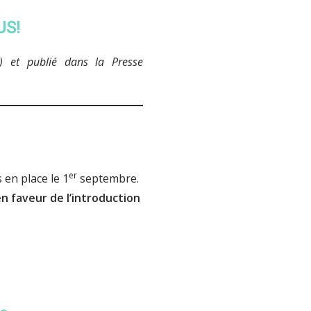
US!
C) et publié dans la Presse
er
 en place le 1
septembre.
n faveur de l’introduction