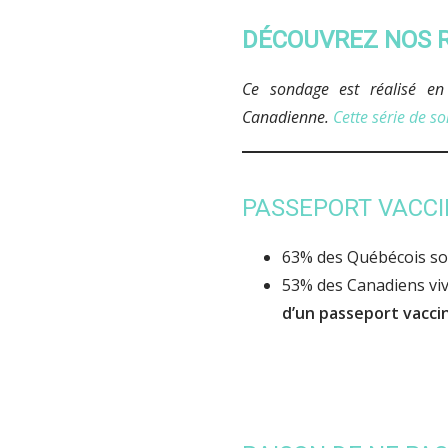
DÉCOUVREZ NOS R
Ce sondage est réalisé en 
Canadienne.
Cette série de s
PASSEPORT VACC
63% des Québécois s
53% des Canadiens viv
d’un passeport vacci