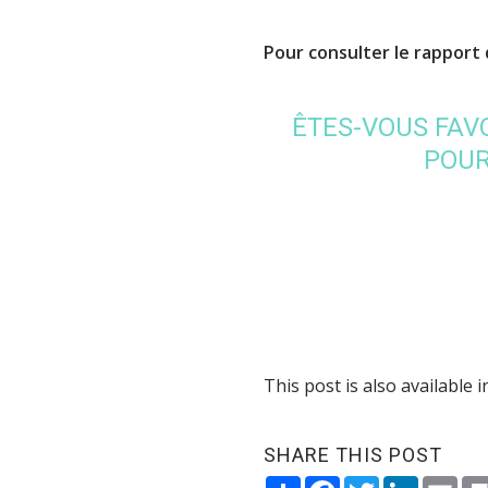
Pour consulter le rapport
ÊTES-VOUS FAV
POUR
This post is also available i
SHARE THIS POST
Share
Facebook
Twitter
LinkedI
Ema