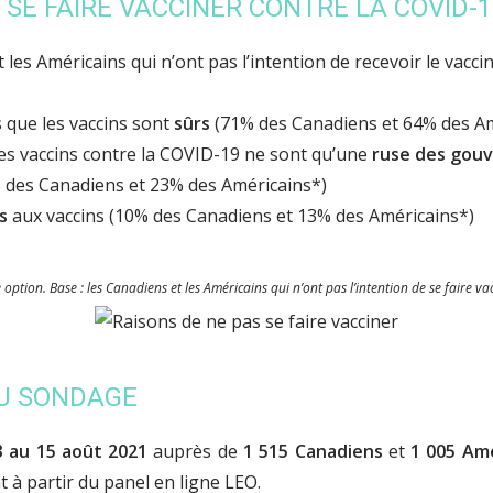
 SE FAIRE VACCINER CONTRE LA COVID-1
 les Américains qui n’ont pas l’intention de recevoir le vacci
s que les vaccins sont
sûrs
(71% des Canadiens et 64% des Am
les vaccins contre la COVID-19 ne sont qu’une
ruse des gou
 des Canadiens et 23% des Américains*)
s
aux vaccins (10% des Canadiens et 13% des Américains*)
ption. Base : les Canadiens et les Américains qui n’ont pas l’intention de se faire vac
U SONDAGE
3 au 15 août 2021
auprès de
1 515 Canadiens
et
1 005 Amé
t à partir du panel en ligne LEO.