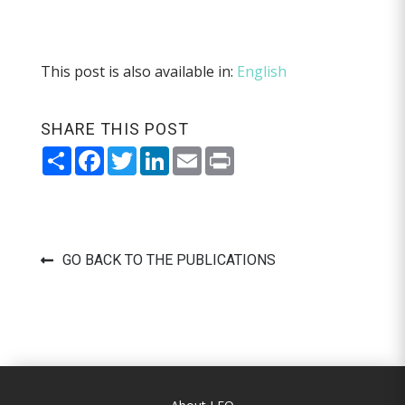
This post is also available in:
English
SHARE THIS POST
Share
Facebook
Twitter
LinkedIn
Email
Print
GO BACK TO THE PUBLICATIONS