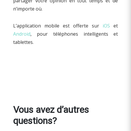
partager votre opinion en tout temps et de
n’importe où.
L’application mobile est offerte sur
iOS
et
Android
, pour téléphones intelligents et
tablettes.
Vous avez d’autres
questions?