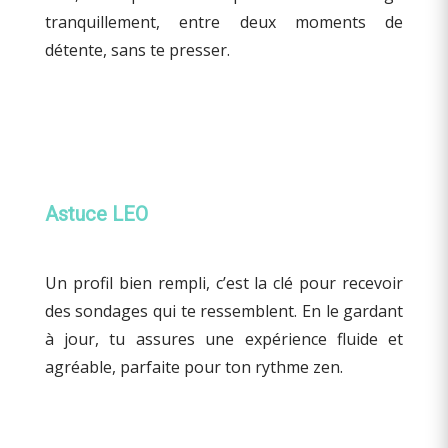
tranquillement, entre deux moments de
détente, sans te presser.
Astuce LEO
Un profil bien rempli, c’est la clé pour recevoir
des sondages qui te ressemblent. En le gardant
à jour, tu assures une expérience fluide et
agréable, parfaite pour ton rythme zen.