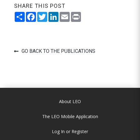
SHARE THIS POST
Share
Facebook
Twitter
LinkedIn
Email
Print
GO BACK TO THE PUBLICATIONS
About LEO
The LEO Mobile Application
Log In or Register