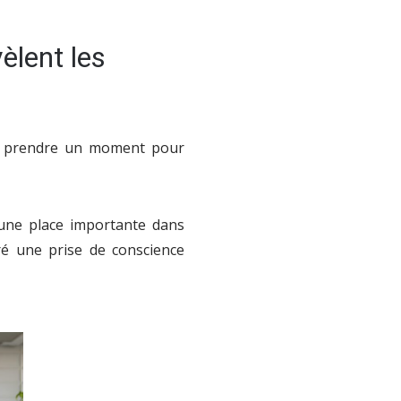
èlent les
 de prendre un moment pour
 une place importante dans
ré une prise de conscience