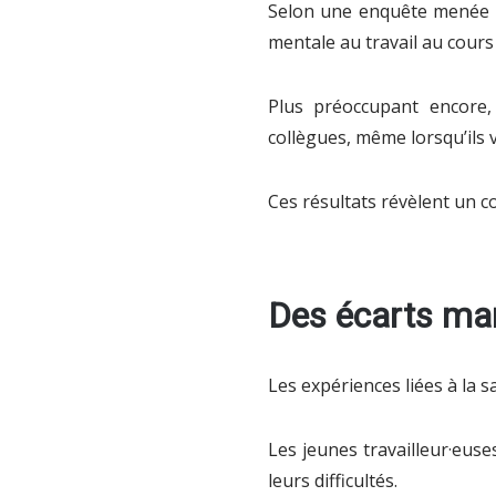
Selon une enquête menée g
mentale au travail au cours
Plus préoccupant encore,
collègues, même lorsqu’ils v
Ces résultats révèlent un con
Des écarts ma
Les expériences liées à la 
Les jeunes travailleur·eus
leurs difficultés.