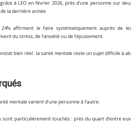
râce à LEO en février 2026, près d’une personne sur deux
 de la dernière année.
 24% affirment le faire systématiquement auprès de l
ivent du stress, de l’anxiété ou de l’épuisement.
stat bien réel : la santé mentale reste un sujet difficile à ab
rqués
santé mentale varient d’une personne à l’autre.
es sont particulièrement touchés : près du quart d’entre e