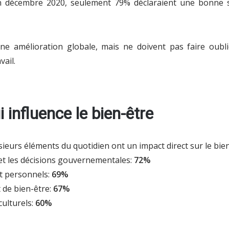
en décembre 2020, seulement 79% déclaraient une bonne 
e amélioration globale, mais ne doivent pas faire oublie
ail.
 influence le bien-être
sieurs éléments du quotidien ont un impact direct sur le bien
 et les décisions gouvernementales:
72%
et personnels:
69%
 de bien-être:
67%
culturels:
60%