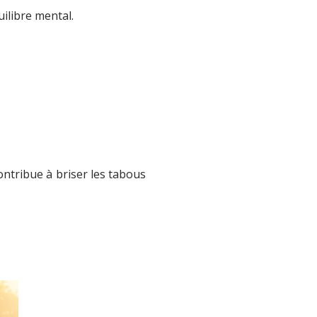
ilibre mental.
ontribue à briser les tabous