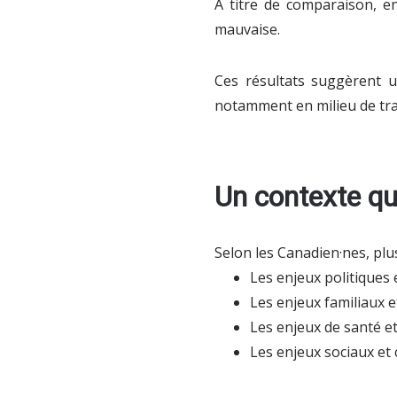
À titre de comparaison, 
mauvaise.
Ces résultats suggèrent un
notamment en milieu de trav
Un contexte qui
Selon les Canadien·nes, plu
Les enjeux politiques
Les enjeux familiaux 
Les enjeux de santé et
Les enjeux sociaux et 