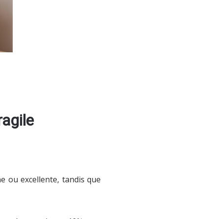
ragile
 ou excellente, tandis que