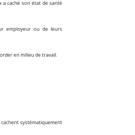
 a caché son état de santé
eur employeur ou de leurs
order en milieu de travail.
ux cachent systématiquement