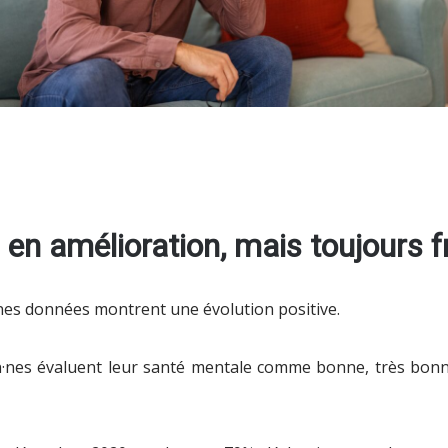
en amélioration, mais toujours f
ines données montrent une évolution positive.
·nes évaluent leur santé mentale comme bonne, très bonne