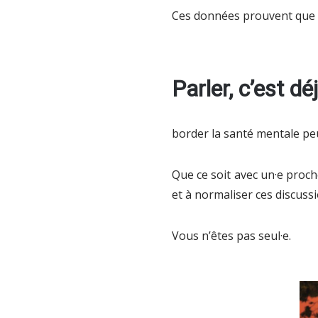
Ces données prouvent que n
Parler, c’est d
border la santé mentale peut
Que ce soit avec un·e proch
et à normaliser ces discussi
Vous n’êtes pas seul·e.