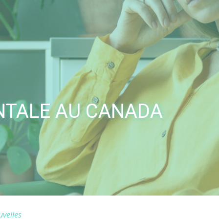
NTALE AU CANADA
velles