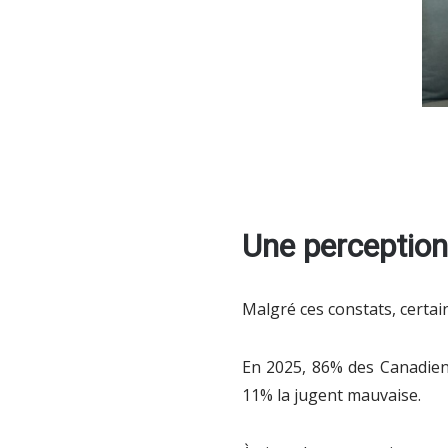
Une perception 
Malgré ces constats, certa
En 2025, 86% des Canadien
11% la jugent mauvaise.