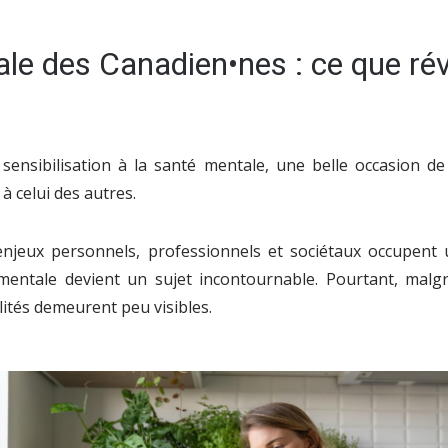
le des Canadien•nes : ce que rév
sensibilisation à la santé mentale, une belle occasion
 à celui des autres.
njeux personnels, professionnels et sociétaux occupent
 mentale devient un sujet incontournable. Pourtant, malg
lités demeurent peu visibles.