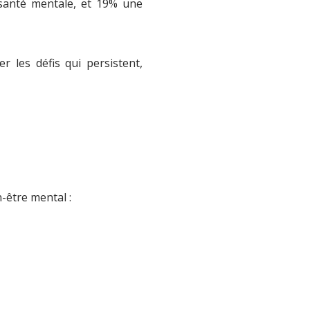
santé mentale, et 19% une
r les défis qui persistent,
-être mental :