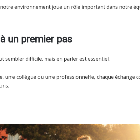
otre environnement joue un rôle important dans notre équ
éjà un premier pas
 sembler difficile, mais en parler est essentiel.
e, un·e collègue ou un·e professionnel·le, chaque échange c
ons.